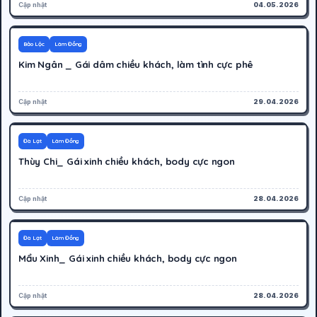
Cập nhật
04.05.2026
300K
Hoạt động
Bảo Lộc
Lâm Đồng
Kim Ngân _ Gái dâm chiều khách, làm tình cực phê
Cập nhật
29.04.2026
500K
Hoạt động
Đà Lạt
Lâm Đồng
Thùy Chi_ Gái xinh chiều khách, body cực ngon
Cập nhật
28.04.2026
500K
Hoạt động
Đà Lạt
Lâm Đồng
Mẩu Xinh_ Gái xinh chiều khách, body cực ngon
Cập nhật
28.04.2026