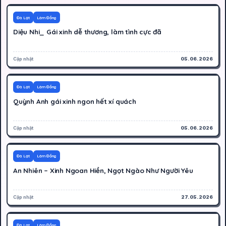
400K
Hoạt động
Đà Lạt
Lâm Đồng
Diệu Nhi_ Gái xinh dễ thương, làm tình cực đã
Cập nhật
05.06.2026
400K
Hoạt động
Đà Lạt
Lâm Đồng
Quỳnh Anh gái xinh ngon hết xí quách
Cập nhật
05.06.2026
400K
Hoạt động
Đà Lạt
Lâm Đồng
An Nhiên – Xinh Ngoan Hiền, Ngọt Ngào Như Người Yêu
Cập nhật
27.05.2026
400K
Hoạt động
Đà Lạt
Lâm Đồng